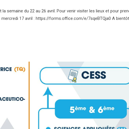
la semaine du 22 au 26 avril. Pour venir visiter les lieux et pour pren
e mercredi 17 avril : https://forms.office.com/e/7sqeBTQja0 A bientôt