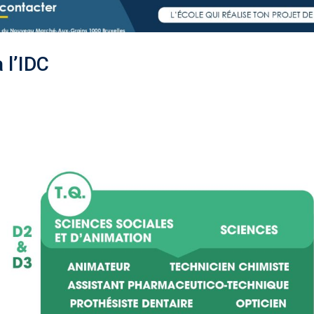
 l’IDC