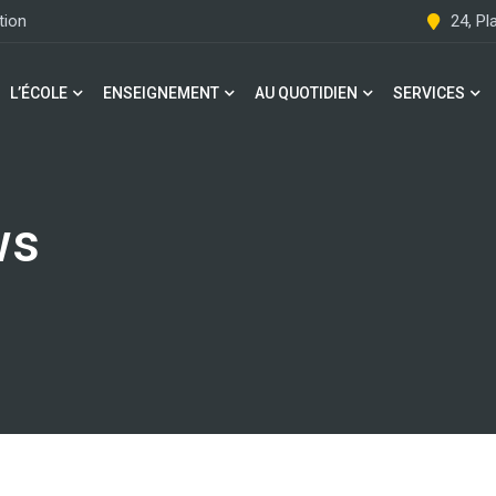
tion
24, P
L’ÉCOLE
ENSEIGNEMENT
AU QUOTIDIEN
SERVICES
ws