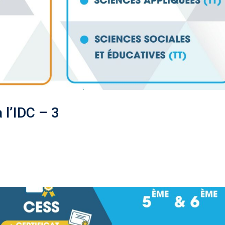
 l’IDC – 3