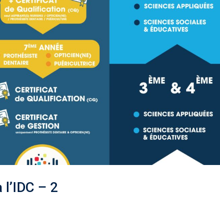
 l’IDC – 2