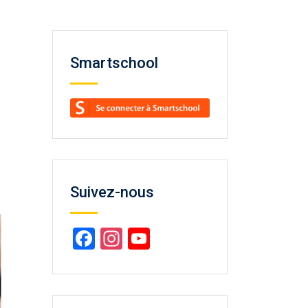
Smartschool
Suivez-nous
Facebook
Instagram
YouTube
Channel