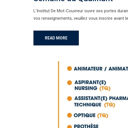
L’Institut De Mot-Couvreur ouvre ses portes durant 
vos renseignements, veuillez vous inscrire avant l
READ MORE