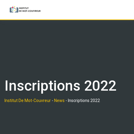
Skip
to
content
Inscriptions 2022
Institut De Mot-Couvreur
-
News
-
Inscriptions 2022