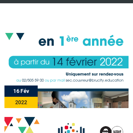
16 Fév
2022