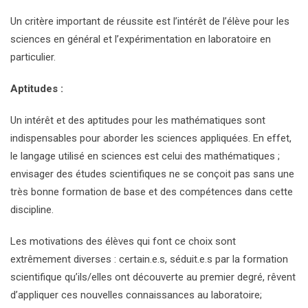
Un critère important de réussite est l’intérêt de l’élève pour les
sciences en général et l’expérimentation en laboratoire en
particulier.
Aptitudes :
Un intérêt et des aptitudes pour les mathématiques sont
indispensables pour aborder les sciences appliquées. En effet,
le langage utilisé en sciences est celui des mathématiques ;
envisager des études scientifiques ne se conçoit pas sans une
très bonne formation de base et des compétences dans cette
discipline.
Les motivations des élèves qui font ce choix sont
extrêmement diverses : certain.e.s, séduit.e.s par la formation
scientifique qu’ils/elles ont découverte au premier degré, rêvent
d’appliquer ces nouvelles connaissances au laboratoire;