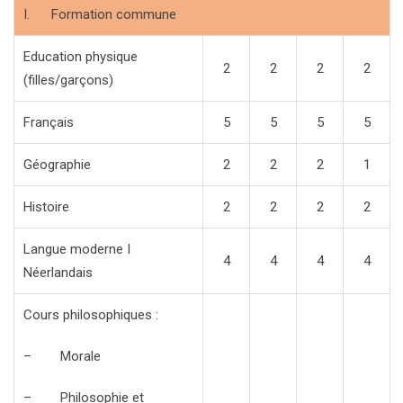
I. Formation commune
Education physique
2
2
2
2
(filles/garçons)
Français
5
5
5
5
Géographie
2
2
2
1
Histoire
2
2
2
2
Langue moderne I
4
4
4
4
Néerlandais
Cours philosophiques :
– Morale
– Philosophie et