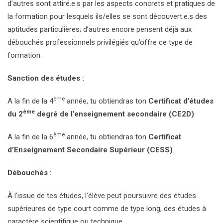
d’autres sont attiré.e.s par les aspects concrets et pratiques de
la formation pour lesquels ils/elles se sont découvert.e.s des
aptitudes particulières; d’autres encore pensent déjà aux
débouchés professionnels privilégiés qu’offre ce type de
formation.
Sanction des études :
ème
A la fin de la 4
année, tu obtiendras ton
Certificat d’études
ème
du 2
degré de l’enseignement secondaire (CE2D)
.
ème
A la fin de la 6
année, tu obtiendras ton
Certificat
d’Enseignement Secondaire Supérieur (CESS)
.
Débouchés :
À l’issue de tes études, l’élève peut poursuivre des études
supérieures de type court comme de type long, des études à
caractère scientifique ou technique.