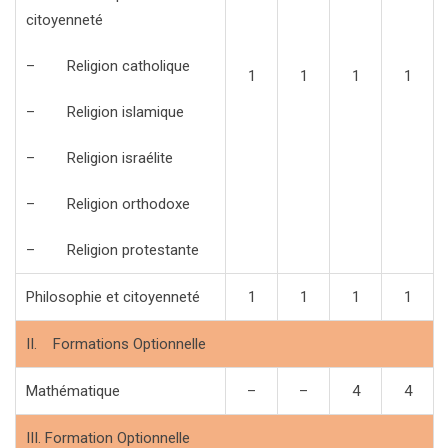
citoyenneté
– Religion catholique
1
1
1
1
– Religion islamique
– Religion israélite
– Religion orthodoxe
– Religion protestante
Philosophie et citoyenneté
1
1
1
1
II. Formations Optionnelle
Mathématique
–
–
4
4
III. Formation Optionnelle