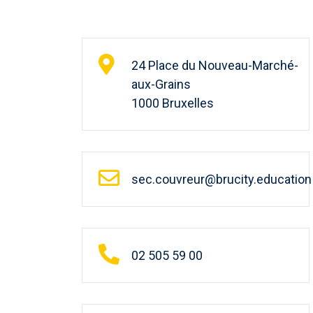
24 Place du Nouveau-Marché-
aux-Grains
1000 Bruxelles
sec.couvreur@brucity.education
02 505 59 00