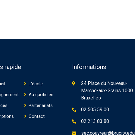
s rapide
Informations
24 Place du Nouveau-
eil
L’école
Marché-aux-Grains 1000
ignement
Au quotidien
Bruxelles
ices
Partenariats
02 505 59 00
riptions
Contact
02 213 83 80
sec.couvreur@brucity.edu