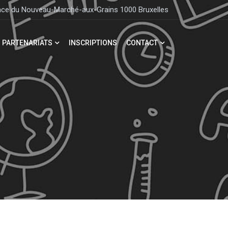
lace du Nouveau-Marché-aux-Grains 1000 Bruxelles
PARTENARIATS
INSCRIPTIONS
CONTACT