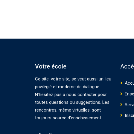
Votre école
Accè
Ce site, votre site, se veut aussi un lieu
Accu
privilégié et moderne de dialogue.
Ense
N’hésitez pas à nous contacter pour
toutes questions ou suggestions. Les
Serv
rencontres, même virtuelles, sont
Insc
toujours source d’enrichissement.