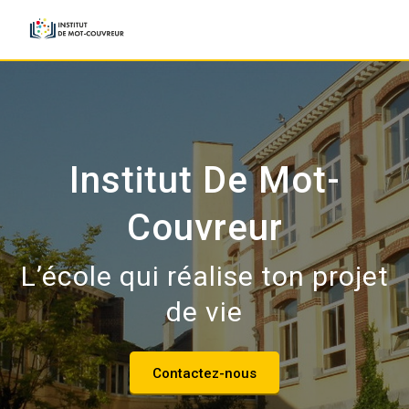
Skip
to
content
Institut De Mot-
Couvreur
L’école qui réalise ton projet
de vie
Contactez-nous