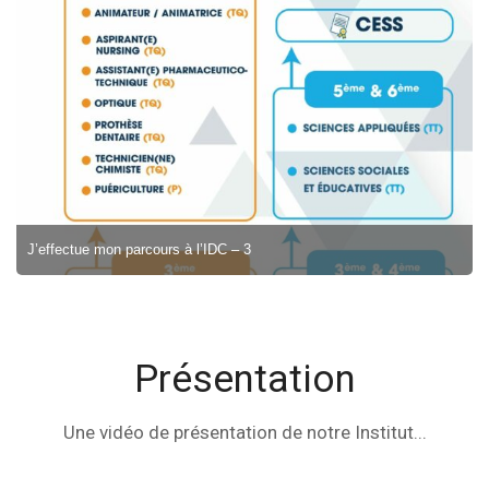
 à l’IDC – 3
J’effectue mon parcours à 
Présentation
Une vidéo de présentation de notre Institut...