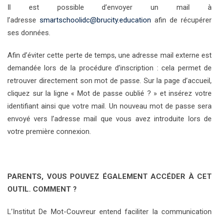
Il est possible d’envoyer un mail à
l’adresse
smartschoolidc@brucity.education
afin de récupérer
ses données.
Afin d’éviter cette perte de temps, une adresse mail externe est
demandée lors de la procédure d’inscription : cela permet de
retrouver directement son mot de passe. Sur la page d’accueil,
clique
z
sur la ligne « Mot de passe oublié
? » et insérez votre
identifiant ainsi que votre mail. Un nouveau mot de passe sera
envoyé vers l’adresse mail que vous avez introduite lors de
votre première connexion.
PARENTS, VOUS POUVEZ ÉGALEMENT ACCÉDER À CET
OUTIL. COMMENT ?
L’Institut De Mot-Couvreur
entend faciliter la communication