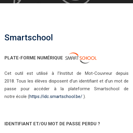
Smartschool
PLATE-FORME NUMÉRIQUE
Cet outil est utilisé
à l’Institut de Mot-Couvreur
depuis
201
8
.
T
ous les élèves disposent d’un identifiant et d’un mot de
passe pour accéder à la plateforme
Smartschool
de
notre
école
(
https://idc.smartschool.be/
).
IDENTIFIANT ET/OU MOT DE PASSE PERDU ?