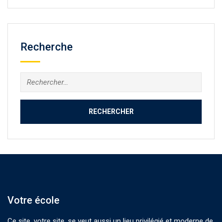
Recherche
Rechercher :
Votre école
Ce site, votre site, se veut aussi un lieu privilégié et moderne de