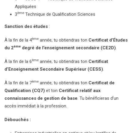
Appliquées
ème
3
Technique de Qualification Sciences
Sanction des études
:
ème
À la fin de la 4
année, tu obtiendras ton
Certificat d’Études
ème
du 2
degré de l’enseignement secondaire (CE2D)
.
ème
À la fin de la 6
année, tu obtiendras ton
Certificat
d’Enseignement Secondaire Supérieur
(CESS)
.
ème
À la fin de la 7
année, tu obtiendras ton
Certificat de
Qualification
(CQ7)
et ton
Certificat relatif aux
connaissances de gestion de base
. Tu bénéficieras d’un
accès immédiat à la profession.
Débouchés :