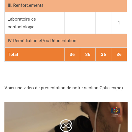
III. Renforcements
Laboratoire de
–
–
–
1
contactologie
IV. Remédiation et/ou Réorientation
Total
36
36
36
36
Voici une vidéo de présentation de notre section Opticien(ne) :