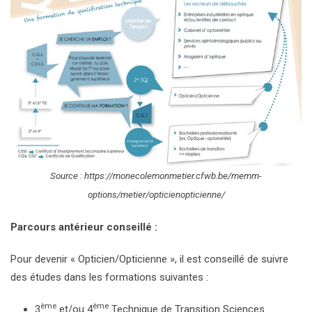
Source : https://monecolemonmetier.cfwb.be/memm-
options/metier/opticienopticienne/
Parcours antérieur conseillé :
Pour devenir « Opticien/Opticienne », il est conseillé de suivre
des études dans les formations suivantes :
ème
ème
3
et/ou 4
Technique de Transition Sciences