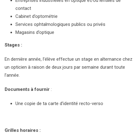
Entreprises industrielles en optique et/ou lentilles de
contact
Cabinet d’optométrie
Services ophtalmologiques publics ou privés
Magasins d’optique
Stages :
En dernière année, l’élève effectue un stage en alternance chez
un opticien à raison de deux jours par semaine durant toute
l’année.
Documents à fournir
:
Une copie de ta carte d’identité recto-verso
Grilles horaires :