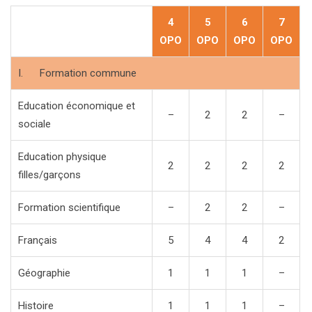
4
5
6
7
OPO
OPO
OPO
OPO
I. Formation commune
Education économique et
–
2
2
–
sociale
Education physique
2
2
2
2
filles/garçons
Formation scientifique
–
2
2
–
Français
5
4
4
2
Géographie
1
1
1
–
Histoire
1
1
1
–