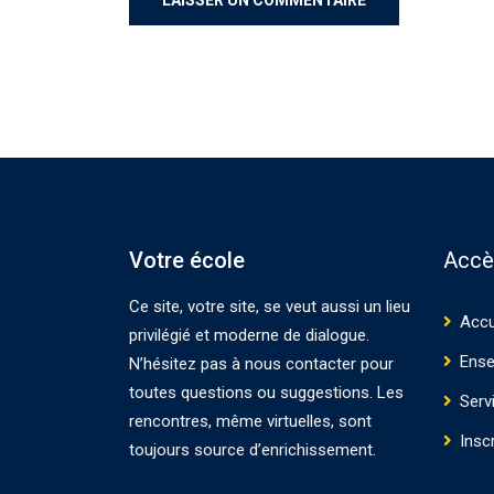
Votre école
Accè
Ce site, votre site, se veut aussi un lieu
Accu
privilégié et moderne de dialogue.
Ense
N’hésitez pas à nous contacter pour
toutes questions ou suggestions. Les
Serv
rencontres, même virtuelles, sont
Insc
toujours source d’enrichissement.