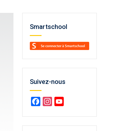
Smartschool
Suivez-nous
Facebook
Instagram
YouTube
Channel