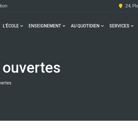
tion
24, P
L’ÉCOLE
ENSEIGNEMENT
AU QUOTIDIEN
SERVICES
 ouvertes
vertes