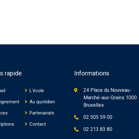
s rapide
Informations
24 Place du Nouveau-
eil
L’école
Marché-aux-Grains 1000
ignement
Au quotidien
Bruxelles
ices
Partenariats
02 505 59 00
riptions
Contact
02 213 83 80