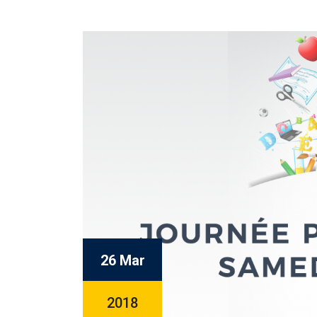
26 Mar
2018