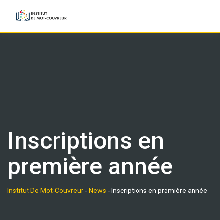
Skip
to
content
Inscriptions en
première année
Institut De Mot-Couvreur
-
News
-
Inscriptions en première année