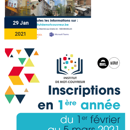
29 Jan
2021