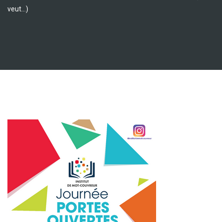
veut…)