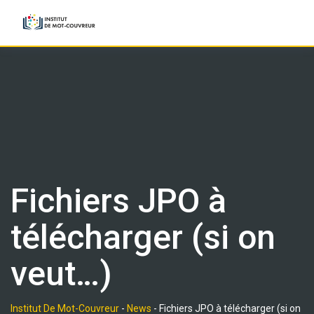
Skip
to
content
Fichiers JPO à
télécharger (si on
veut…)
Institut De Mot-Couvreur
-
News
-
Fichiers JPO à télécharger (si on