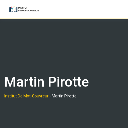
Skip
to
content
Martin Pirotte
Institut De Mot-Couvreur
-
Martin Pirotte