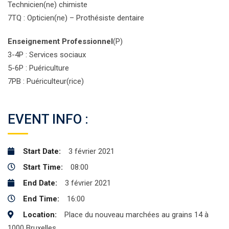
Technicien(ne) chimiste
7TQ : Opticien(ne) – Prothésiste dentaire
Enseignement Professionnel
(P)
3-4P : Services sociaux
5-6P : Puériculture
7PB : Puériculteur(rice)
EVENT INFO :
Start Date:
3 février 2021
Start Time:
08:00
End Date:
3 février 2021
End Time:
16:00
Location:
Place du nouveau marchées au grains 14 à
1000 Bruxelles