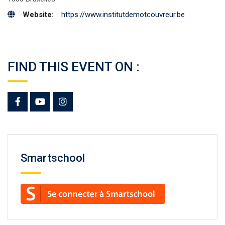
Website:
https://www.institutdemotcouvreur.be
FIND THIS EVENT ON :
Smartschool