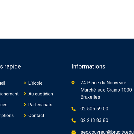
s rapide
Informations
24 Place du Nouveau-
eil
L’école
Marché-aux-Grains 1000
ignement
Au quotidien
Bruxelles
ices
Partenariats
02 505 59 00
riptions
Contact
02 213 83 80
sec.couvreur@brucity.edu