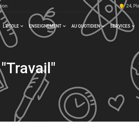
tion
24, P
L’ÉCOLE
ENSEIGNEMENT
AU QUOTIDIEN
SERVICES
"Travail"