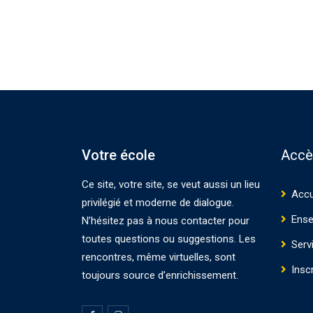
Votre école
Accè
Ce site, votre site, se veut aussi un lieu
Accu
privilégié et moderne de dialogue.
Ense
N’hésitez pas à nous contacter pour
toutes questions ou suggestions. Les
Serv
rencontres, même virtuelles, sont
Insc
toujours source d’enrichissement.