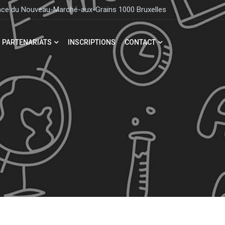
lace du Nouveau-Marché-aux-Grains 1000 Bruxelles
PARTENARIATS
INSCRIPTIONS
CONTACT