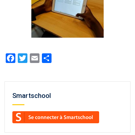
Facebook
Twitter
Email
Partager
Smartschool