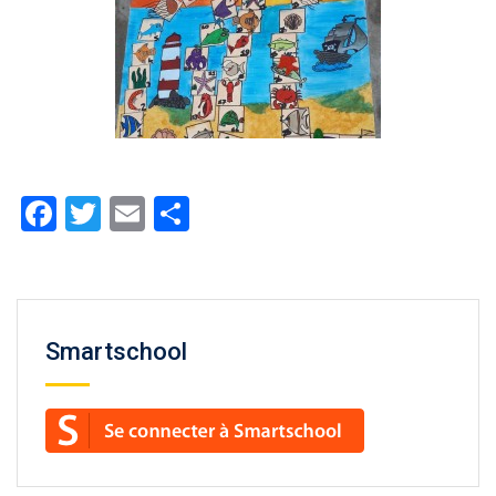
Facebook
Twitter
Email
Partager
Smartschool